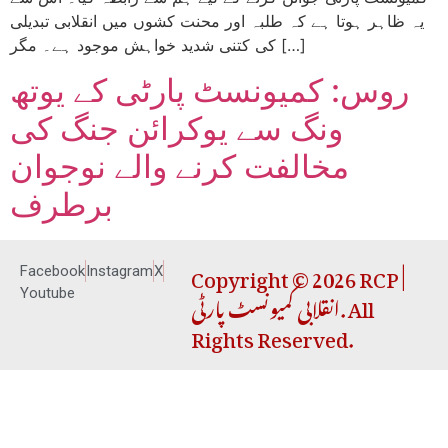
یہ ظاہر ہوتا ہے کہ طلبہ اور محنت کشوں میں انقلابی تبدیلی
کی کتنی شدید خواہش موجود ہے۔ مگر […]
روس: کمیونسٹ پارٹی کے یوتھ
ونگ سے یوکرائن جنگ کی
مخالفت کرنے والے نوجوان
برطرف
Copyright © 2026 RCP |
Facebook
Instagram
X
انقلابی کمیونسٹ پارٹی. All
Youtube
Rights Reserved.