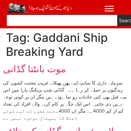
Sear
Tag:
Gaddani Ship
Breaking Yard
موت بانٹتا گڈانی
سرمایہ داری کا سانپ اپنے پھن پھیلائے غریب محنت کشوں کی
زندگیوں پر حملے کر رہا ہے۔ گڈانی شپ بریکنگ یارڈ میں اس
سے قبل بھی کئی حادثات رو نما ہوئے ہیں مگر ان پر کوئی توجہ
نہیں دی جاتی۔ اس ایک جگہ پر کام کرنے والے افراد کی تعداد
کم از کم 4000ہے مگر ان 4000محنت کشوں کے لیے کوئی
ڈھنگ کا ہسپتال موجود نہیں ہے