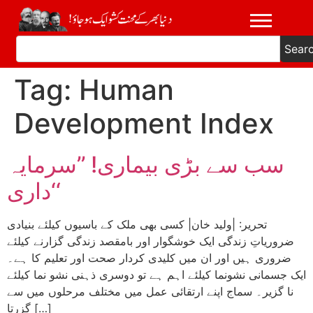
Sear
Tag:
Human
Development Index
سب سے بڑی بیماری! ’’سرمایہ
داری‘‘
تحریر: |ولید خان| کسی بھی ملک کے باسیوں کیلئے بنیادی
ضروریاتِ زندگی ایک خوشگوار اور بامقصد زندگی گزارنے کیلئے
ضروری ہیں اور ان میں کلیدی کردار صحت اور تعلیم کا ہے۔
ایک جسمانی نشونما کیلئے اہم ہے تو دوسری ذہنی نشو نما کیلئے
نا گزیر۔ سماج اپنے ارتقائی عمل میں مختلف مرحلوں میں سے
گزرتا […]