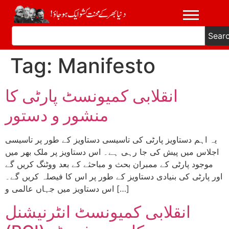
Sear
Tag:
Manifesto
انقلابی کمیونسٹ پارٹی کا
منشور و دستور
یہ اہم دستاویز پارٹی کی تاسیسی دستاویز کے طور پر تاسیسی
اجلاس میں پیش کی جا رہی ہے۔ اس دستاویز پر ملک بھر میں
موجود پارٹی کے ممبران بحث و مباحثے کے بعد ووٹنگ کریں گے
اور پارٹی کی بنیادی دستاویز کے طور پر اس کا فیصلہ کریں گے۔
اس دستاویز میں جہاں عالمی و […]
انقلابی کمیونسٹ انٹرنیشنل