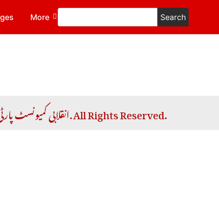
ages
More
Search
Copyright © 2026 RCP | انقلابی کمیونسٹ پارٹی. All Rights Reserved.