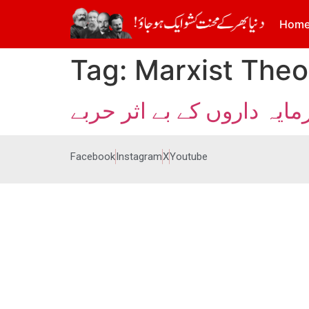
Hom
Tag:
Marxist Theor
مایہ داروں کے بے اثر حربے
Facebook
Instagram
X
Youtube