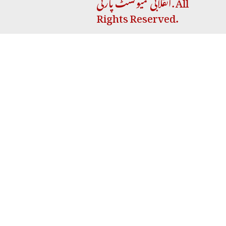
انقلابی کمیونسٹ پارٹی. All
Rights Reserved.