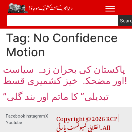
Sear
Tag:
No Confidence
Motion
پاکستان کی بحران زدہ سیاست
اور مضحکہ خیز کشمیری قسط!
”تبدیلی“ کا ماتم اور بند گلی
Copyright © 2026 RCP |
Facebook
Instagram
X
انقلابی کمیونسٹ پارٹی. All
Youtube