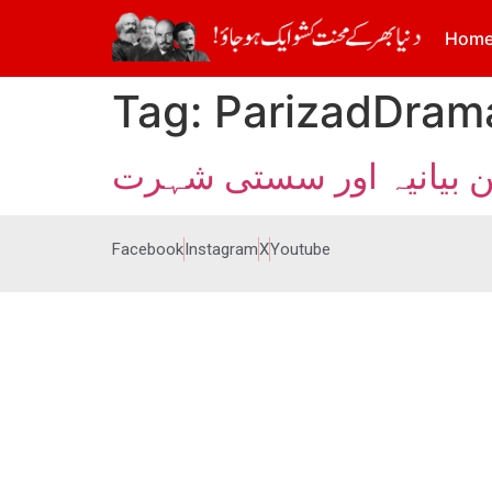
Hom
Tag:
ParizadDram
من بیانیہ اور سستی شہرت
Facebook
Instagram
X
Youtube