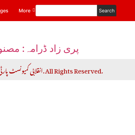
ages
More
Search
پری زاد ڈرامہ: مصن
Copyright © 2026 RCP | انقلابی کمیونسٹ پارٹی. All Rights Reserved.