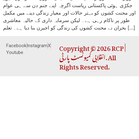
جکڑی ہوئی پاکستانی ریاست اگرچہ اپنے جنم دن سے ہی عوام
اور محنت کشوں کو بہتر حالات اور معیار زندگی دینے میں مکمل
طور پر ناکام رہی ہے۔ لیکن سرمایہ داری کے حالیہ معاشری
بحران نے محنت کشوں کی زندگی کو اجیرن بنا دیا ہے۔ تعلم […]
Copyright © 2026 RCP |
Facebook
Instagram
X
انقلابی کمیونسٹ پارٹی. All
Youtube
Rights Reserved.