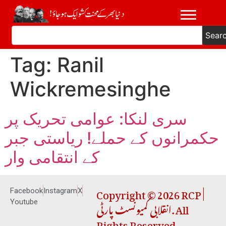
Sear
Tag:
Ranil
Wickremesinghe
سری لنکا: عوامی تحریک پر
حکمرانوں کے حملے! ریاستی جبر
کے انتقامی وار
Copyright © 2026 RCP |
Facebook
Instagram
X
انقلابی کمیونسٹ پارٹی. All
Youtube
Rights Reserved.