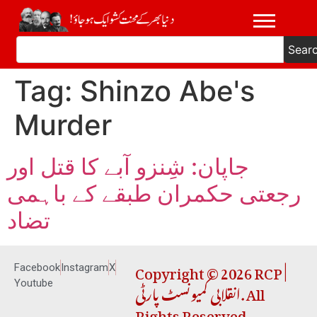
Sear
Tag:
Shinzo Abe's
Murder
جاپان: شِنزو آبے کا قتل اور
رجعتی حکمران طبقے کے باہمی
تضاد
Copyright © 2026 RCP |
Facebook
Instagram
X
انقلابی کمیونسٹ پارٹی. All
Youtube
Rights Reserved.