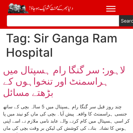
Sear
Tag:
Sir Ganga Ram
Hospital
لاہور: سر گنگا رام ہسپتال میں
ہراسمنٹ اور تنخواہوں کے
بڑھتے مسائل
چند روز قبل سر گنگا رام ہسپتال میں 5 سالہ بچی کے ساتھ
جنسی ہراسمنٹ کا واقعہ پیش آیا۔ بچی کی ماں کو نیند میں پا
کر اسی ہسپتال میں کام کرنے والے عابد نامی ملازم نے اسے اپنی
ہوس کا نشانہ بنانے کی کوشش کی لیکن بر وقت بچی کی ماں