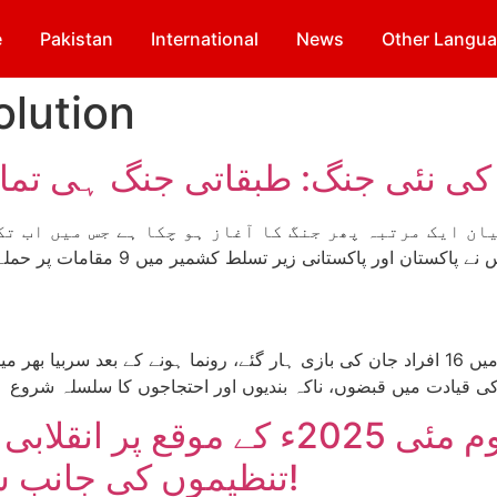
e
Pakistan
International
News
Other Langu
olution
راولاکوٹ ”آزاد“کشمیر: یوم مئی 2025
تنظیموں کی جانب سے احتجاجی ریلی کا انعقاد!