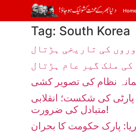
Hom
Tag:
South Korea
وروں کی تاریخی ہڑتال
کی ملک گیر عام ہڑتال
لمانہ نظام کی تصویر کشی
 پارٹی کی شکست؛ انقلابی
متبادل کی ضرورت!
یا: پارک حکومت کا بحران