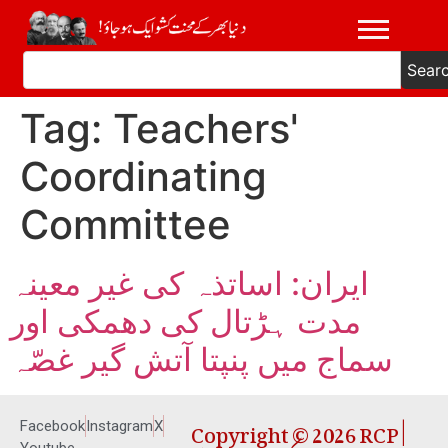
Sear
Tag:
Teachers'
Coordinating
Committee
ایران: اساتذہ کی غیر معینہ
مدت ہڑتال کی دھمکی اور
سماج میں پنپتا آتش گیر غصّہ
Copyright © 2026 RCP |
Facebook
Instagram
X