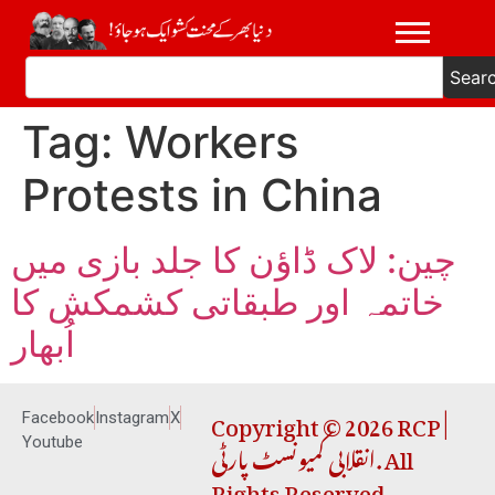
Sear
Tag:
Workers
Protests in China
چین: لاک ڈاؤن کا جلد بازی میں
خاتمہ اور طبقاتی کشمکش کا
اُبھار
Copyright © 2026 RCP |
Facebook
Instagram
X
انقلابی کمیونسٹ پارٹی. All
Youtube
Rights Reserved.