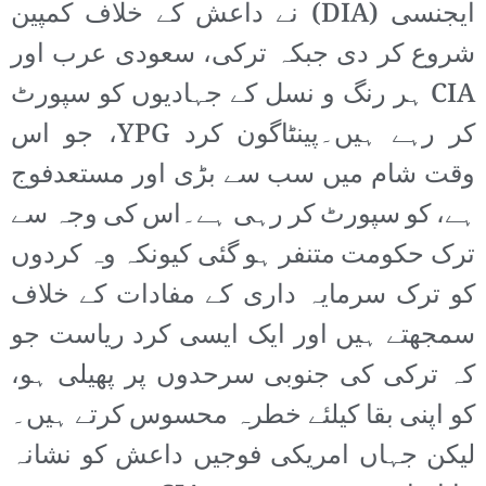
ایجنسی (DIA) نے داعش کے خلاف کمپین
شروع کر دی جبکہ ترکی، سعودی عرب اور
CIA ہر رنگ و نسل کے جہادیوں کو سپورٹ
کر رہے ہیں۔پینٹاگون کرد YPG، جو اس
وقت شام میں سب سے بڑی اور مستعدفوج
ہے، کو سپورٹ کر رہی ہے۔اس کی وجہ سے
ترک حکومت متنفر ہو گئی کیونکہ وہ کردوں
کو ترک سرمایہ داری کے مفادات کے خلاف
سمجھتے ہیں اور ایک ایسی کرد ریاست جو
کہ ترکی کی جنوبی سرحدوں پر پھیلی ہو،
کو اپنی بقا کیلئے خطرہ محسوس کرتے ہیں۔
لیکن جہاں امریکی فوجیں داعش کو نشانہ