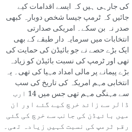
کی جارہی ہیں کہ ایسے اقدامات کیے
جائیں کہ ٹرمپ جیسا شخص دوبارہ کبھی
صدر نہ بن سکے۔ امریکی صدارتی
انتخابات میں سرمایہ دار طبقے کے بھی
ایک بڑے حصے نے جو بائیڈن کی حمایت کی
تھی اور ٹرمپ کی نسبت بائیڈن کو زیادہ
بڑے پیمانے پر مالی امداد مہیا کی تھی۔ یہ
انتخابی مہم امریکہ کی تاریخ کی سب
سے مہنگی مہم تھی جس میں 14 ارب
ڈالر سے زائد خرچ کیے گئے اور ان
میں بائیڈن کی جانب سے خرچ کی گئی
رقم ٹرمپ کی نسبت کہیں زیادہ تھی۔