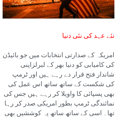
نئے عہد کی نئی دنیا
امریکہ کے صدارتی انتخابات میں جو بائیڈن
کی کامیابی کو دنیا بھر کے لبرلزاپنی
شاندار فتح قرار دے رہے ہیں اور ٹرمپ
کی شکست کے ساتھ ساتھ اس عمل کی
بھی پسپائی کا واویلا کر رہے ہیں جس کی
نمائندگی ٹرمپ بطور امریکی صدر کر رہا
تھا۔ اسی کے ساتھ ساتھ یہ کوششیں بھی