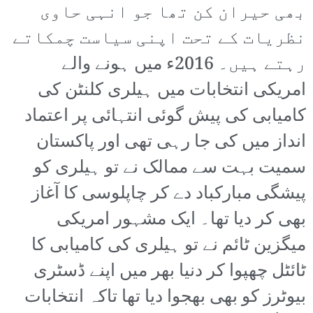
بھی حیران کن تھا جو انہی حاوی
نظریات کے تحت اپنی سیاست چمکاتے
رہتے ہیں۔ 2016ء میں ہونے والے
امریکی انتخابات میں ہیلری کلنٹن کی
کامیابی کی پیش گوئی انتہائی پر اعتماد
انداز میں کی جا رہی تھی اور پاکستان
سمیت بہت سے ممالک نے تو ہیلری کو
پیشگی مبارکباد دے کر چاپلوسی کا آغاز
بھی کر دیا تھا۔ ایک مشہور امریکی
میگزین ٹائم نے تو ہیلری کی کامیابی کا
ٹائٹل چھپوا کر دنیا بھر میں اپنے ڈسٹری
بیوٹرز کو بھی بھجوا دیا تھا تاکہ انتخابات