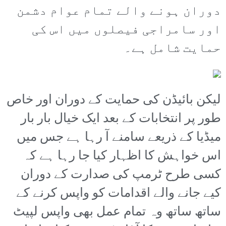
دوران ہونے والے تمام عوام دشمن
اور سامراجی فیصلوں میں اس کی
حمایت شامل ہے۔
لیکن بائیڈن کی حمایت کے دوران اور خاص
طور پر انتخابات کے بعد ایک خیال بار بار
میڈیا کے ذریعے سامنے آ رہا ہے جس میں
اس خواہش کا اظہار کیا جا رہا ہے کہ
کسی طرح ٹرمپ کی صدارت کے دوران
کیے جانے والے اقدامات کو واپس کرنے کے
ساتھ ساتھ وہ تمام عمل بھی واپس لپیٹ