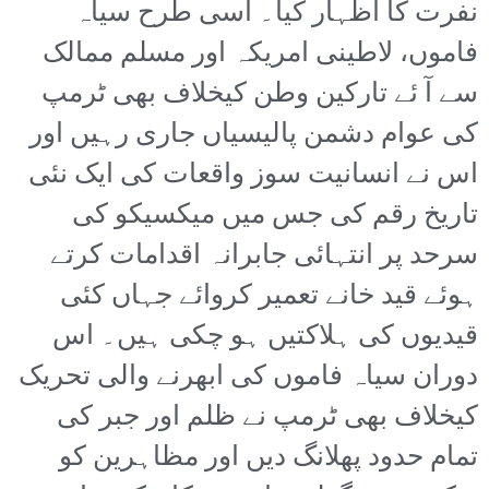
نفرت کا اظہار کیا۔ اسی طرح سیاہ
فاموں، لاطینی امریکہ اور مسلم ممالک
سے آ ئے تارکین وطن کیخلاف بھی ٹرمپ
کی عوام دشمن پالیسیاں جاری رہیں اور
اس نے انسانیت سوز واقعات کی ایک نئی
تاریخ رقم کی جس میں میکسیکو کی
سرحد پر انتہائی جابرانہ اقدامات کرتے
ہوئے قید خانے تعمیر کروائے جہاں کئی
قیدیوں کی ہلاکتیں ہو چکی ہیں۔ اس
دوران سیاہ فاموں کی ابھرنے والی تحریک
کیخلاف بھی ٹرمپ نے ظلم اور جبر کی
تمام حدود پھلانگ دیں اور مظاہرین کو