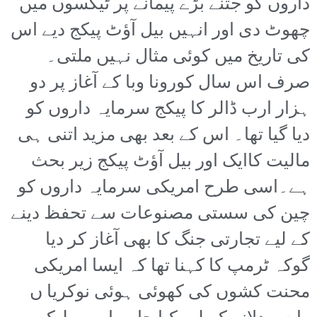
داروں کو جتنے بڑے پیمانے پر ٹیکسوں میں
چھوٹ دی اور انہیں بیل آؤٹ پیکج دیے اس
کی تاریخ میں کوئی مثال نہیں ملتی۔
صرف اس سال کورونا وبا کے آغاز پر دو
ہزار ارب ڈالر کا پیکج سرمایہ داروں کو
دیا گیا تھا۔ اس کے بعد بھی مزید اتنی ہی
مالیت کاایک اور بیل آؤٹ پیکج زیر بحث
ہے۔اسی طرح امریکی سرمایہ داروں کو
چین کی سستی مصنوعات سے تحفظ دینے
کے لیے تجارتی جنگ کا بھی آغاز کر دیا
گوکہ ٹرمپ کا کہنا تھا کہ ایسا امریکی
محنت کشوں کی کھوئی ہوئی نوکریا ں