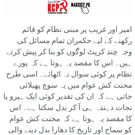
امیر اور غریب پر مبنی نظام کو قائم
رکھنے کے لیے حکمران تمام مسائل کی
وجہ چند کرپٹ لوگوں کو بنا کر پیش کرتے
ہیں۔ اس کا مقصد یہ ہوتا ہے کہ پورے
نظام پر کوئی سوال نہ اٹھائے۔ اسی طرح
محنت کش عوام میں یہ سوچ پھیلائی
جاتی ہے کہ ان کی تقدیر کوئی ایک ہیرو یا
نجات دہندہ ہی آ کر بدل سکتا ہے۔ اس
کا مقصد یہ ہوتا ہے کہ محنت کش عوام
کو سماج اور تاریخ کا دھارا بدل دینے والی