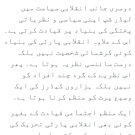
دوسری جانب انقلابی سیاست میں
لیڈر شپ اپنی سیاسی و نظریاتی
پختگی کی بنیاد پر قیادت کرتی ہے۔
اس کے علاوہ انقلابی پارٹی کی بنیاد
کوئی کرشماتی شخصیت نہیں بلکہ
درست سائنسی نظریہ ہوتا ہے۔ پھر
اس نظریے کے گرد چند افراد کو
نہیں بلکہ ہزاروں کیڈرز کی ایک
وسیع پرت کو منظم کرنا ہوتا ہے۔
ایک منظم اجتماعی قیادت کے بغیر
کوئی بھی انقلابی پارٹی تحریک کی