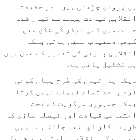
ہی پروان چڑھتی ہیں۔ در حقیقت
انقلابی قیادت پہلے سے تیار شدہ
حالت میں کسی لیڈر کی شکل میں
کبھی دستیاب نہیں ہوتی بلکہ
انقلابی پارٹی کی تعمیر کے عمل میں
ہی تشکیل پاتی ہے۔
دیگر پارٹیوں کی طرح یہاں کوئی
فرد واحد تمام فیصلے نہیں کرتا
بلکہ جمہوری مرکزیت کے تحت
اجتماعی قیادت اور فیصلہ سازی کا
طریقہ کار اپنایا جاتا ہے۔ یہی
وجہ ہے کہ انقلابی پارٹی میں شامل