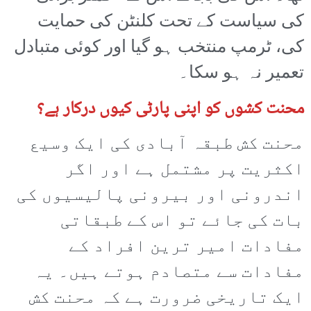
کی سیاست کے تحت کلنٹن کی حمایت
کی، ٹرمپ منتخب ہو گیا اور کوئی متبادل
تعمیر نہ ہو سکا۔
محنت کشوں کو اپنی پارٹی کیوں درکار ہے؟
محنت کش طبقہ آبادی کی ایک وسیع
اکثریت پر مشتمل ہے اور اگر
اندرونی اور بیرونی پالیسیوں کی
بات کی جائے تو اس کے طبقاتی
مفادات امیر ترین افراد کے
مفادات سے متصادم ہوتے ہیں۔ یہ
ایک تاریخی ضرورت ہے کہ محنت کش