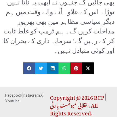
بھی جائیں گے جنہوں نے ابھی یہ ناتا نہیں
توڑا۔ اس کے علاوہ آنے والے وقت میں ہم
دیگر سیاسی مظاہر میں بھی بھرپور
مداخلت کریں گے۔ ہم ٹرمپ کو غلط ثابت
کر کے رہیں گے! سرمایہ داری کے بحران کا
اور کوئی متبادل نہیں۔
Copyright © 2026 RCP |
Facebook
Instagram
X
انقلابی کمیونسٹ پارٹی. All
Youtube
Rights Reserved.