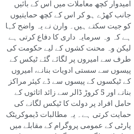
امیدوار کچھ معاملات میں اس کے بائیں
جانب کھڑے ہو کر اس کے کچھ حمایتیوں
کو جیت سکتے ہیں۔ وارن نے یہ واضح کہا
ہے کہ وہ سرمایہ داری کا دفاع کرتی ہے
لیکن وہ محنت کشوں کے لیے حکومت کی
طرف سے امیروں پر لگائے گئے ٹیکس کے
پیسوں سے سستی ادویات بنانے، امیروں
کے ٹیکسوں کے پیسوں سے ڈے کیئر مراکز
بنانے اور 5 کروڑ ڈالر سے زائد اثاثوں کے
حامل افراد پر دولت کا ٹیکس لگانے کی
حمایت کرتی ہے۔ یہ مطالبات ڈیموکریٹک
پارٹی کے عمومی پروگرام کے مقابلے میں