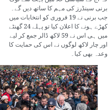
برنی سینڈرز کی مہم کا ساتھ دیں گے۔
جب برنی نے 19 فروری کو انتخابات میں
کھڑے ہونے کا اعلان کیا تو پہلے 24 گھنٹے
میں ہی اس نے 59 لاکھ ڈالر جمع کر لیے
اور چار لاکھ لوگوں نے اس کی حمایت کا
وعدہ بھی کیا۔