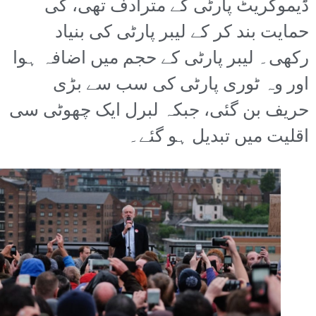
ڈیموکریٹ پارٹی کے مترادف تھی، کی
حمایت بند کر کے لیبر پارٹی کی بنیاد
رکھی۔ لیبر پارٹی کے حجم میں اضافہ ہوا
اور وہ ٹوری پارٹی کی سب سے بڑی
حریف بن گئی، جبکہ لبرل ایک چھوٹی سی
اقلیت میں تبدیل ہو گئے۔