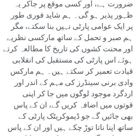
ضرورت ہے، اور کسی موقع پر جاکر یہ
ظہور پذیر ہو گی۔ ہم شاید فوری طور
پر ایک عوامی پارٹی نہیں بنا سکتے، مگر
ہم صبر و تحمل کے ساتھ مارکسی نظریے
اور محنت کشوں کی تاریخ کا مطالعہ کرتے
ہوئے اس پارٹی کی مستقبل کی انقلابی
قیادت تعمیر کر سکتے ہیں۔ ہم مارکس
وادی برنی سینڈرز کی مہم کے اندر اور
اردگرد موجود لوگوں میں جا کر اپنی
قوتوں میں اضافہ کریں گے، ان کے پاس
بھی جائیں گے جو ڈیموکریٹک پارٹی کے
ساتھ اپنا ناتا توڑ چکے ہیں اور ان کے پاس