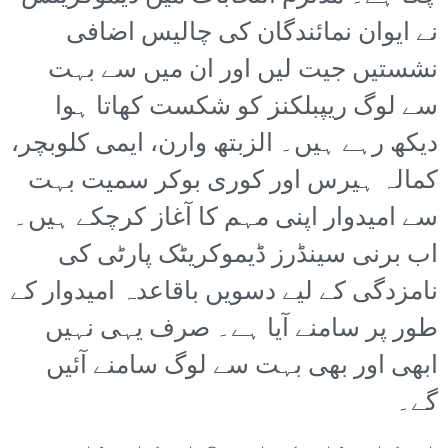
نے ایوان نمائندگان کی چالیس اضافی
نشستیں جیت لیں اور ان میں سے بہت
سے لوگ ریپبلکنز کو شکست کھاتا ہوا
دیکھ رہے ہیں۔ الزبتھ وارن، ایمی کلوبچر،
کمالہ ہیرس اور کوری بوکر سمیت بہت
سے امیدوار اپنی مہم کا آغاز کرچکے ہیں۔
اب برنی سینڈرز ڈیموکریٹک پارٹی کی
نامزدگی کے لیے دسویں باقاعدہ امیدوار کے
طور پر سامنے آیا ہے۔ صرف یہی نہیں
ابھی اور بھی بہت سے لوگ سامنے آئیں
گے۔