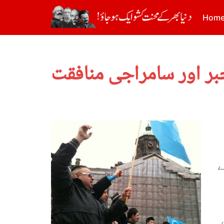
Hom
بر اور سامراجی منافقت