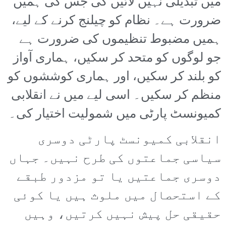
میں تبدیلی نہیں لائیں گی جس کی ہمیں
ضرورت ہے۔ نظام کو چیلنج کرنے کے لیے،
ہمیں مضبوط تنظیموں کی ضرورت ہے
جو لوگوں کو متحد کر سکیں، ہماری آواز
کو بلند کر سکیں، اور ہماری کوششوں کو
منظم کر سکیں۔ اسی لیے میں نے انقلابی
کمیونسٹ پارٹی میں شمولیت اختیار کی۔
انقلابی کمیونسٹ پارٹی دوسری
سیاسی جماعتوں کی طرح نہیں۔ جہاں
دوسری جماعتیں یا تو مزدور طبقے
کے استحصال میں ملوث ہیں یا کوئی
حقیقی حل پیش نہیں کرتیں، وہیں