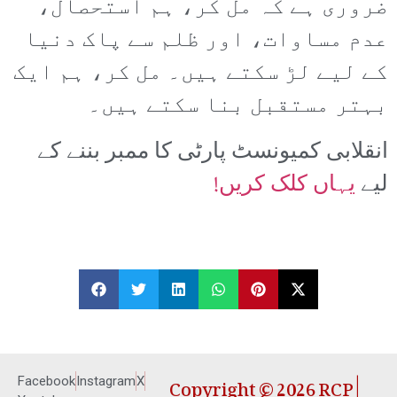
ضروری ہے کہ مل کر، ہم استحصال،
عدم مساوات، اور ظلم سے پاک دنیا
کے لیے لڑ سکتے ہیں۔ مل کر، ہم ایک
بہتر مستقبل بنا سکتے ہیں۔
انقلابی کمیونسٹ پارٹی کا ممبر بننے کے
لیے
یہاں کلک کریں!
Copyright © 2026 RCP |
Facebook
Instagram
X