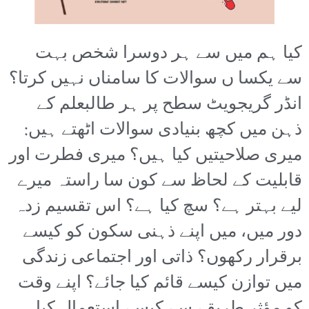
کیا ہم میں سے ہر دوسرا شخص بہت
سے یکسا ں سوالات کا سامناں نہیں کرتا؟
انڈر گریجویٹ سطح پر ہر طالبعلم کے
ذہن میں کچھ بنیادی سوالات اٹھتے ہیں:
میری صلاحیتیں کیا ہیں؟ میری فطرت اور
قابلیت کے لحاظ سے کون سا راستہ میرے
لیے بہتر ہے؟ سچ کیا ہے؟ اس تقسیم زدہ
دور میں، میں اپنے ذہنی سکون کو کیسے
برقرار رکھوں؟ ذاتی اور اجتماعی زندگی
میں توازن کیسے قائم کیا جائے؟ اپنے وقت