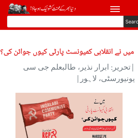
Sear
میں نے انقلابی کمیونسٹ پارٹی کیوں جوائن کی؟
|تحریر: ابرار نذیر، طالبعلم جی سی
یونیورسٹی، لاہور|