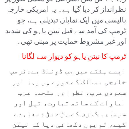
نظرانداز کر دیا گیا ہے۔ یہ امریکی خارجہ
پالیسی میں ایک نمایاں تبدیلی ہے، جو
ٹرمپ کی آمد سے قبل نیتن یاہو کی شدید
اور غیر مشروط حمایت پر مبنی تھی۔
ٹرمپ کا نیتن یاہو کو دیوار سے لگانا
ایسے ہفتے میں جب ڈونلڈ جے۔ٹرمپ
خلیجی ممالک کے دورے پر رہا اور
سعودی عرب، قطر اور متحدہ عرب
امارات کے ساتھ تجارت، تیل اور
سرمایہ کاری کے بڑے بڑے معاہدے
کیے، تو یوں دکھائی دیا کہ نیتن