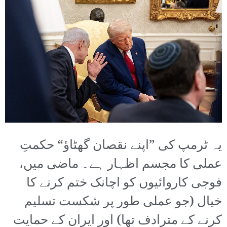
یہ ٹرمپ کی ”اپنے نقصان گھٹاؤ“ حکمتِ
عملی کا مجسم اظہار ہے۔ ماضی میں،
فوجی کاروائیوں کو اچانک ختم کرنے کا
خیال (جو عملی طور پر شکست تسلیم
کرنے کے مترادف تھا) اور ایران کے حمایت