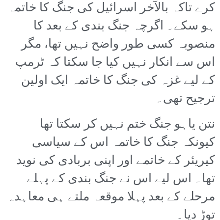
کرے تاکہ بالآخر اسرائیل کی جنگ کا خاتمہ
ہو سکے۔ اگرچہ جنگ بندی کے بعد کا
منصوبہ کسی طور واضح نہیں تھا، مگر
اس سے انکار نہیں کیا جا سکتا کہ ٹرمپ
کے لیے غزہ کی جنگ کا خاتمہ ایک اولین
ترجیح تھی۔
نتن یاہو جنگ ختم نہیں کر سکتا تھا
کیونکہ جنگ کا خاتمہ اس کے سیاسی
کیریئر کے خاتمے اور اپنی بربادی کی نوید
تھا۔ اس لیے اس نے جنگ بندی کے پہلے
مرحلے کے بعد پہلا موقعہ ملتے ہی معاہدہ
توڑ دیا۔