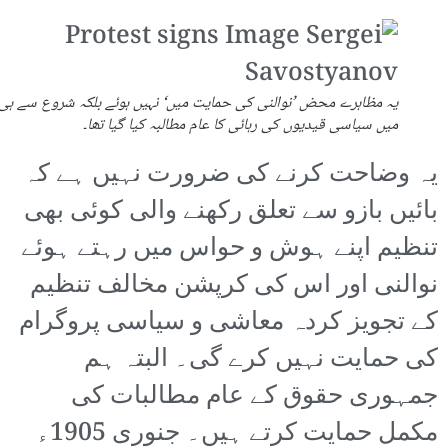
یہ مظاہرے محض ’نوالنی کی حمایت میں‘ نہیں ہوئے بلکہ شروع سے ہی 
میں سیاسی قیدیوں کی رہائی کا عام مطالبہ کیا گیا تھا۔
یہ وضاحت کرنے کی ضرورت نہیں ہے کہ
بائیں بازو سے تعلق رکھنے والی کوئی بھی
تنظیم اپنے ہوش و حواس میں رہتے ہوئے
نوالنی اور اس کی کرپشن مخالف تنظیم
کے تجویز کردہ معاشی و سیاسی پروگرام
کی حمایت نہیں کرے گی۔ البتہ ہم
جمہوری حقوق کے عام مطالبات کی
مکمل حمایت کرتے ہیں۔ جنوری 1905ء