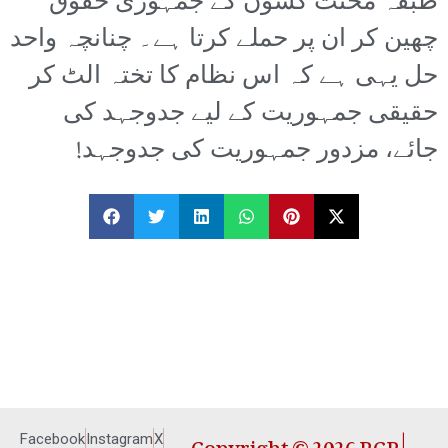
طبقہ محنت کشوں کے جمہوری حقوق
چھین کر ان پر حملے کرتا ہے۔ چنانچہ واحد
حل یہی ہے کہ اس نظام کا تختہ الٹ کر
حقیقی جمہوریت کے لیے جدوجہد کی
جائے، مزدور جمہوریت کی جدوجہد!
Copyright © 2026 RCP |
Facebook
Instagram
X