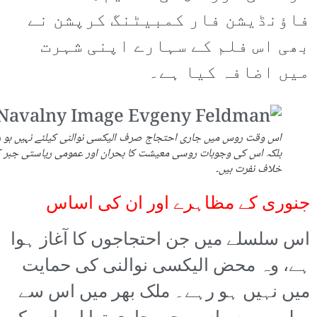
فاؤنڈیشن فار کمبیٹنگ کرپشن نے
بھی اس فلم کے سہارے اپنی شہرت
میں اضافہ کیا ہے۔
اس وقت روس میں جاری احتجاج صرف الیکسی نوالنی کیلئے نہیں ہو ر
بلکہ اس کی وجوہات روسی معیشت کا بحران اور عمومی ریاستی جبر 
خلاف نفرت ہیں۔
جنوری کے مظاہرے اور ان کی اساس
اس سلسلے میں جن احتجاجوں کا آغاز ہوا
ہے، وہ محض الیکسی نوالنی کی حمایت
میں نہیں ہو رہے۔ ملک بھر میں اس سے