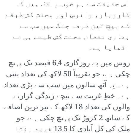
اس حقیقت سے ہم خوب واقف ہیں کہ
کاروبار، وائرس اور محنت کش طبقے
کے بیچ تین طرفہ جنگ میں سب سے
بھاری نقصان محنت کش طبقے ہی نے
اٹھایا ہے۔
روس میں بے روزگاری 6.4 فیصد تک پہنچ
چکی ہے، جو تقریباً 50 لاکھ کی تعداد بنتی
ہے۔ یہ آٹھ سالوں میں سب سے بڑی تعداد
ہے۔ خطِ غربت سے نیچے زندگی گزارنے
والوں کی تعداد 18 لاکھ کے تیز ترین اضافے
کے ساتھ 2 کروڑ تک پہنچ چکی ہے، جو
ملک کی کل آبادی کا 13.5 فیصد بنتا