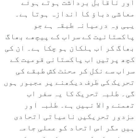
اور ناقابل برداشت ہوتے ہوئے
معاشی دباؤ کا اندازہ ہوتا ہے۔
یہی وہ درمیانہ طبقہ ہے جو
پاکستانیت کے سراب کے پیچھے بھاگ
بھاگ کر اب ہلکان ہو چکا ہے۔ ان کی
کچھ پرتیں اب پاکستانی قومیت کے
سراب سے نکل کر محنت کش طبقے کی
تحریک کی طرف دیکھنے پر مجبور ہوں
گی۔ طلبہ تحریک کا یہ سفر اب
تھمنے والا نہیں ہے۔ طلبہ اور
مزدور تحریکیں نامیاتی اتحادی
ہیں مگر اس اتحاد کو عملی جامہ