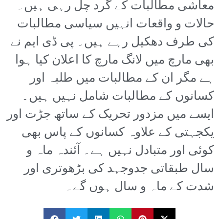
معاشی مطالبات کے گرد چل رہی ہیں۔
حالات و واقعات انہیں سیاسی مطالبات
کی طرف دھکیل رہے ہیں۔ پی ڈی ایم نے
بھی مارچ میں لانگ مارچ کا اعلان کیا ہوا
ہے مگر ان کے مطالبات میں طلبہ اور
کسانوں کے مطالبات شامل نہیں ہیں۔
ایسے میں مزدور تحریک کے ساتھ جڑت اور
یکجہتی کے علاوہ کسانوں کے پاس بھی
کوئی اور متبادل نہیں ہے۔ آئندہ ماہ و
سال طبقاتی جدوجہد کی بڑھوتری اور
شدت کے ماہ و سال ہوں گے۔