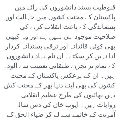
قنوطیت پسند دانشوروں کی رائے میں
پاکستان کے محنت کشوں میں جہالت اور
پسماندگی کے باعث انقلاب کرنے کی
صلاحیت موجود ہی نہیں ہے اور وہ کبھی
بھی کوئی قائدانہ اور ترقی پسندانہ کردار
ادا نہیں کر سکتے۔ ان نام نہاد دانشوروں
کے تمام تر تجزیے طبقاتی تعصب سے آلودہ
ہیں۔ ان کے برعکس پاکستان کے محنت
کشوں کی بھی اپنے دنیا بھر کے محنت کش
بہن بھائیوں کی طرح عظیم انقلابی
روایات ہیں۔ ایوب خان کی دس سالہ
آمریت کے خاتمے سے لے کر ضیاء الحق کے