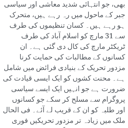
بھی، جو انتہائی شدید معاشی اور سیاسی
جبر کے ماحول میں رہ رہے ہیں، متحرک
ہو رہے ہیں۔ کسان تنظیموں کی طرف
سے 31 مارچ کو اسلام آباد کی طرف
ٹریکٹر مارچ کی کال دی گئی ہے۔ ان
کسانوں کے مطالبات کی حمایت کرنا
مزدور تحریک کے بنیادی فرائض میں شامل
ہے۔ محنت کشوں کو ایک ایسی قیادت کی
ضرورت ہے جو انہیں ایک ایسے سیاسی
پروگرام سے مسلح کر سکے جو کسانوں
اور طلبہ کو ان کے قریب لے آئے۔ فی الحال
ملک میں زیادہ تر مزدور تحریکیں فوری