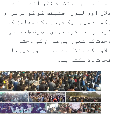
مصالحت اور متضاد نظر آنے والے
ملاں اور لبرل اسٹیٹس کو کو برقرار
رکھنے میں ایک دوسرے کے معاون کا
کردار ادا کرتے ہیں۔ صرف طبقاتی
وحدت کا شعور ہی عوام کو وحشی
ملاؤں کے چنگل سے عملی اور دیرپا
نجات دلا سکتا ہے۔