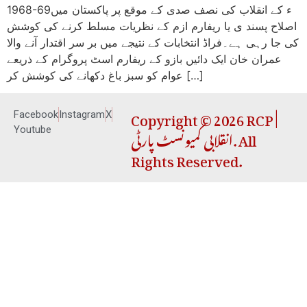
1968-69ء کے انقلاب کی نصف صدی کے موقع پر پاکستان میں
اصلاح پسند ی یا ریفارم ازم کے نظریات مسلط کرنے کی کوشش
کی جا رہی ہے۔فراڈ انتخابات کے نتیجے میں بر سر اقتدار آنے والا
عمران خان ایک دائیں بازو کے ریفارم اسٹ پروگرام کے ذریعے
عوام کو سبز باغ دکھانے کی کوشش کر […]
Copyright © 2026 RCP |
Facebook
Instagram
X
انقلابی کمیونسٹ پارٹی. All
Youtube
Rights Reserved.