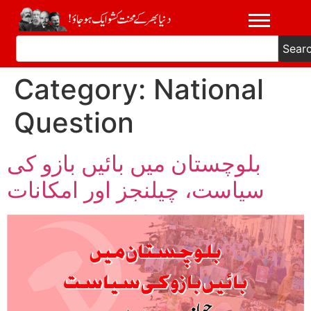
Sear
Category:
National
Question
بلوچستان میں بائیں بازو کی
سیاست، چیلنجز اور امکانات