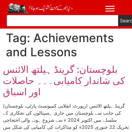
Sear
Tag:
Achievements
and Lessons
بلوچستان: گرینڈ ہیلتھ الائنس
کی شاندار کامیابی۔۔۔ حاصلات
اور اسباق
(رپورٹ: انقلابی کمیونسٹ پارٹی، بلوچستان) گرینڈ ہیلتھ الائنس
کی جانب سے بلوچستان میں جاری ہسپتالوں کی نجکاری کے
سلسلے میں اکتوبر 2024 ء سے شروع ہونے والی احتجاجی
تحریک 22 جنوری 2025ء کو مذاکرات کی کامیابی کی شکل میں