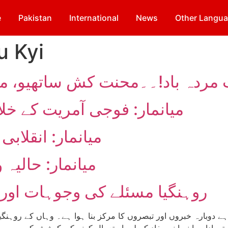
e
Pakistan
International
News
Other Langu
u Kyi
میانمار: فوجی آمریت کے خ
میانمار: انقلاب
میانمار: حالیہ
روہنگیا مسئلے کی وجوہات او