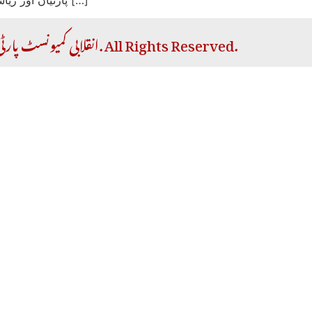
Copyright © 2026 RCP | انقلابی کمیونسٹ پارٹی. All Rights Reserved.