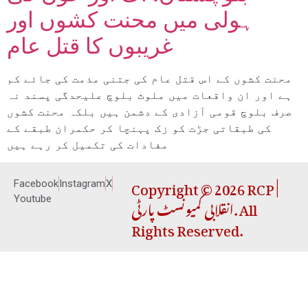
ہولی میں محنت کشوں اور
غریبوں کا قتل عام
محنت کشوں کے اس قتل عام کی جتنی مذمت کی جائے کم
ہے اور ان واقعات میں ملوث بلوچ علیحدگی پسند نہ
صرف بلوچ قومی آزادی کے دشمن ہیں بلکہ محنت کشوں
کی طبقاتی جڑت کو زک پہنچا کر حکمران طبقے کے
مفادات کی تکمیل کر رہے ہیں
Copyright © 2026 RCP |
Facebook
Instagram
X
انقلابی کمیونسٹ پارٹی. All
Youtube
Rights Reserved.