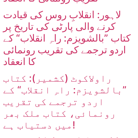
لاہور: انقلابِ روس کی قیادت
کرنے والی پارٹی کی تاریخ پر
کتاب ”بالشویزم: راہِ انقلاب“ کے
اردو ترجمے کی تقریب رونمائی
کا انعقاد
راولاکوٹ (کشمیر): کتاب
”بالشویزم: راہِ انقلاب“ کے
اردو ترجمے کی تقریب
رونمائی، کتاب ملک بھر
میں دستیاب ہے!