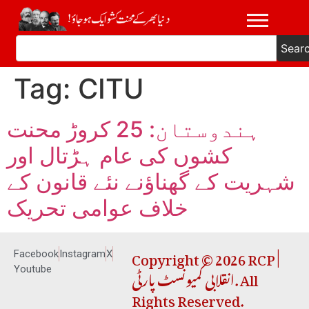
Sear
Tag:
CITU
ہندوستان: 25 کروڑ محنت
کشوں کی عام ہڑتال اور
شہریت کے گھناؤنے نئے قانون کے
خلاف عوامی تحریک
Copyright © 2026 RCP |
Facebook
Instagram
X
انقلابی کمیونسٹ پارٹی. All
Youtube
Rights Reserved.