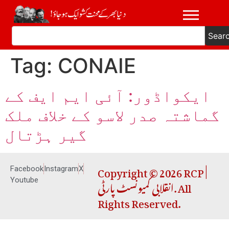
Sear
Tag:
CONAIE
ایکواڈور: آئی ایم ایف کے
گماشتہ صدر لاسو کے خلاف ملک
گیر ہڑتال
Copyright © 2026 RCP |
Facebook
Instagram
X
انقلابی کمیونسٹ پارٹی. All
Youtube
Rights Reserved.