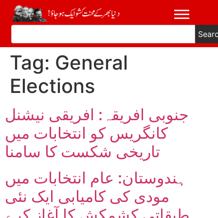
Sear
Tag:
General
Elections
جنوبی افریقہ: افریقی نیشنل
کانگریس کو انتخابات میں
تاریخی شکست کا سامنا
ہندوستان: عام انتخابات میں
مودی کی کامیابی ایک نئی
طبقاتی کشمکش کا آغاز کرے