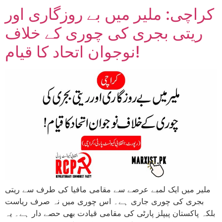
کراچی: ملیر میں بے روزگاری اور
ریتی بجری کی چوری کے خلاف
نوجوان اتحاد کا قیام!
ملیر میں ایک لمبے عرصے سے مقامی مافیا کی طرف سے ریتی
بجری کی چوری جاری ہے۔ اس چوری میں نہ صرف ریاست
بلکہ پاکستان پیپلز پارٹی کی مقامی قیادت بھی حصے دار ہے۔ یہ