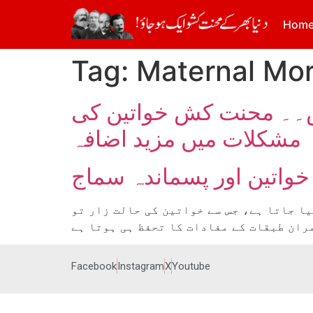
Hom
Tag:
Maternal Mor
دش۔۔ محنت کش خواتین کی
مشکلات میں مزید اضافہ
خواتین اور پسماندہ سماج
یا جاتا ہے، جس سے خواتین کی حالت زار تو
ران طبقات کے مفادات کا تحفظ ہی ہوتا ہے
Facebook
Instagram
X
Youtube