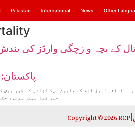
e
Pakistan
International
News
Other Langu
tality
پتال کے بچہ و زچگی وارڈز کی بن
پاکستان: 
یہ دارانہ لبرل ازم کے مابین ایک لڑائی کے طور پیش ک
خیر کیا بہتر ہونی، حکم