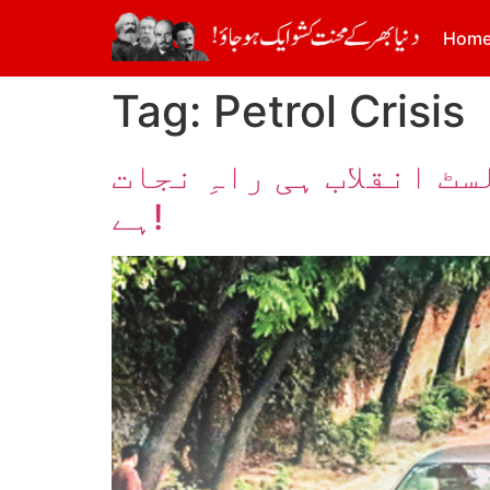
Hom
Tag:
Petrol Crisis
ٹ انقلاب ہی راہِ نجات
ہے!