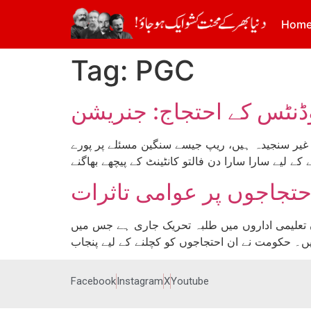
Hom
Tag:
PGC
 غیر سنجیدہ ہیں، ریپ جیسے سنگین مسئلے پر پورے
تجاجوں پر عوامی تاثرات
ں تعلیمی اداروں میں طلبہ تحریک جاری ہے جس میں
Facebook
Instagram
X
Youtube