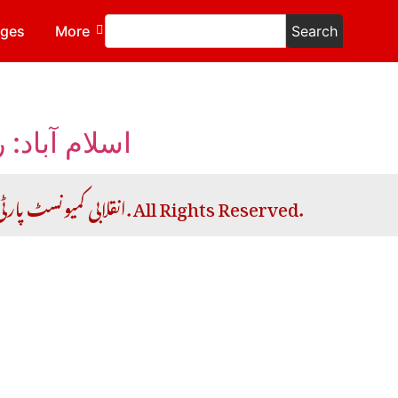
ages
More
Search
اسلام آباد:
Copyright © 2026 RCP | انقلابی کمیونسٹ پارٹی. All Rights Reserved.