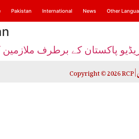
e
Pakistan
International
News
Other Langu
an
 ریڈیو پاکستان کے برطرف ملازمین 