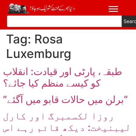
Sear
Tag:
Rosa
Luxemburg
طبقہ، پارٹی اور قیادت: انقلاب
کو کیسے منظم کیا جائے؟
”برلن میں حالات قابو میں آگئے“
روزا لکسمبرگ اور کارل
لیبنیخت: دیکھ قائم رہے اس