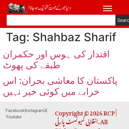
Sear
Tag:
Shahbaz Sharif
اقتدار کی ہوس اور حکمران
طبقے کی پھوٹ
پاکستان کا معاشی بحران: اس
خرابے میں کوئی خیر نہیں
Copyright © 2026 RCP |
Facebook
Instagram
X
انقلابی کمیونسٹ پارٹی. All
Youtube