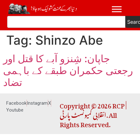
Sear
Tag:
Shinzo Abe
جاپان: شِنزو آبے کا قتل اور
رجعتی حکمران طبقے کے باہمی
تضاد
Copyright © 2026 RCP |
Facebook
Instagram
X
انقلابی کمیونسٹ پارٹی. All
Youtube
Rights Reserved.