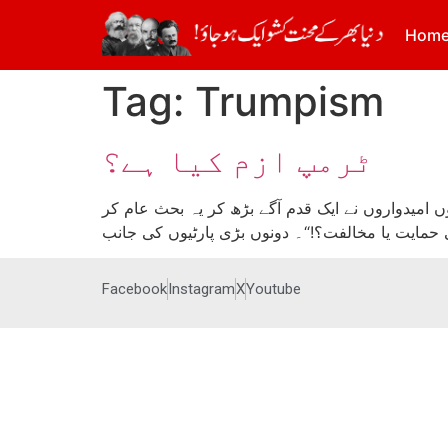
Hom
Tag:
Trumpism
ٹرمپ ازم کیا ہے؟
 امیدواروں نے ایک قدم آگے بڑھ کر یہ بحث عام کر
Facebook
Instagram
X
Youtube