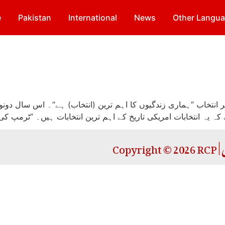
e
Pakistan
International
News
Other Langu
انتخاب ”ہماری زندگیوں کا اہم ترین (انتخاب) ہے“۔ اس سال دونوں