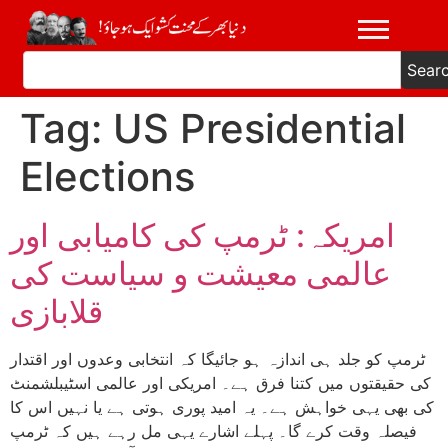
Sear
Tag:
US Presidential
Elections
امریکہ: ٹرمپ کی کامیابی اور
عالمی معیشت و سیاست کی
قلابازی
ٹرمپ کو جلد ہی اندازہ ہو جائیگا کہ انتخابی وعدوں اور اقتدار
کی حقیقتوں میں کتنا فرق ہے۔ امریکی اور عالمی اسٹیبلشمنٹ
کی بھی یہی خواہش ہے۔ یہ امید پوری ہوتی ہے یا نہیں اس کا
فیصلہ وقت کرے گا۔ پہلے اشارے یہی مل رہے ہیں کہ ٹرمپ