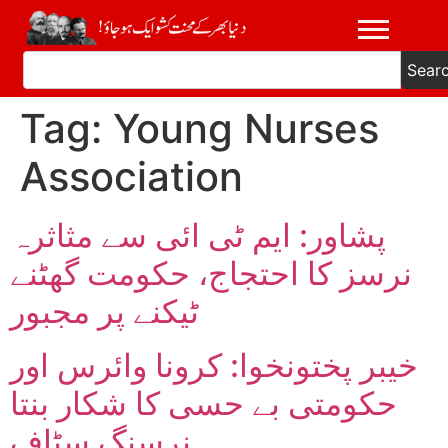
Sear
Tag:
Young Nurses
Association
پشاور: ایم ٹی ائی سے مثاثرہ
نرسز کا احتجاج، حکومت گھٹنے
ٹیکنے پر مجبور
خیبر پختونخوا: کرونا وائرس اور
حکومتی بے حسی کا شکار بنتا
نرسنگ سٹاف