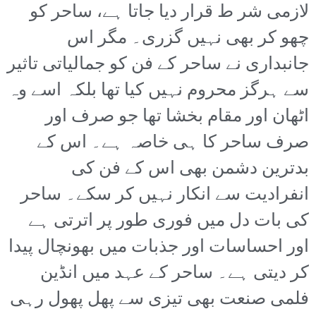
لازمی شر ط قرار دیا جاتا ہے، ساحر کو
چھو کر بھی نہیں گزری۔ مگر اس
جانبداری نے ساحر کے فن کو جمالیاتی تاثیر
سے ہرگز محروم نہیں کیا تھا بلکہ اسے وہ
اٹھان اور مقام بخشا تھا جو صرف اور
صرف ساحر کا ہی خاصہ ہے۔ اس کے
بدترین دشمن بھی اس کے فن کی
انفرادیت سے انکار نہیں کر سکے۔ ساحر
کی بات دل میں فوری طور پر اترتی ہے
اور احساسات اور جذبات میں بھونچال پیدا
کر دیتی ہے۔ ساحر کے عہد میں انڈین
فلمی صنعت بھی تیزی سے پھل پھول رہی