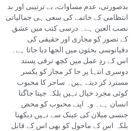
بدصورتی، عدم مساوات، بے ترتیبی اور بد
انتظامی کے خاتمے کی سعی ہی جمالیاتی
نصب العین ہے۔ درسی کتب میں عشق
کے تصور کو مجازی اور حقیقی کی
دقیانوسی بحثوں میں الجھا دیا جاتا ہے۔
اس کے ردِ عمل میں کچھ ترقی پسند
دوسری انتہا پر جا کر مجاز کو یکسر
مسترد کر دیتے ہیں۔ ساحر کا محبوب
کوئی مجرد خیال نہیں بلکہ جیتا جاگتا
انسان ہے۔ وہ اپنے محبوب کو محض
جنسی میلان کی عینک سے نہیں دیکھتا
بلکہ اس کے ماحول کو بھی اس کے قابل