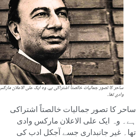
ساحر کا تصور جمالیات خالصتاً اشتراکی ہے۔ وہ ایک علی الاعلان مارکس
وادی تھا۔
ساحر کا تصور جمالیات خالصتاً اشتراکی
ہے۔ وہ ایک علی الاعلان مارکس وادی
تھا۔ غیر جانبداری جسے آجکل ادب کی