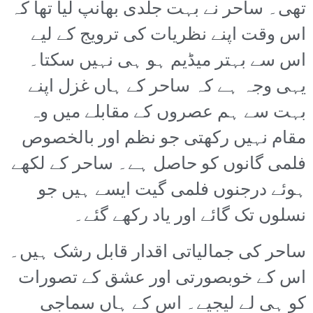
تھی۔ ساحر نے بہت جلدی بھانپ لیا تھا کہ
اس وقت اپنے نظریات کی ترویج کے لیے
اس سے بہتر میڈیم ہو ہی نہیں سکتا۔
یہی وجہ ہے کہ ساحر کے ہاں غزل اپنے
بہت سے ہم عصروں کے مقابلے میں وہ
مقام نہیں رکھتی جو نظم اور بالخصوص
فلمی گانوں کو حاصل ہے۔ ساحر کے لکھے
ہوئے درجنوں فلمی گیت ایسے ہیں جو
نسلوں تک گائے اور یاد رکھے گئے۔
ساحر کی جمالیاتی اقدار قابل رشک ہیں۔
اس کے خوبصورتی اور عشق کے تصورات
کو ہی لے لیجیے۔ اس کے ہاں سماجی