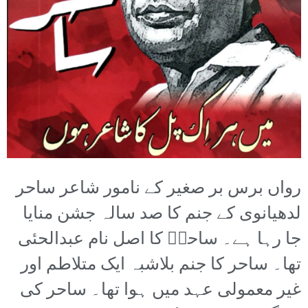
رواں برس بر صغیر کے نامور شاعر ساحر
لدھیانوی کے جنم کا صد سالہ جشن منایا
جا رہا ہے۔ ساحرؔ کا اصل نام عبدالحئی
تھا۔ ساحر کا جنم بلاشبہ ایک متلاطم اور
غیر معمولی عہد میں ہوا تھا۔ ساحر کی