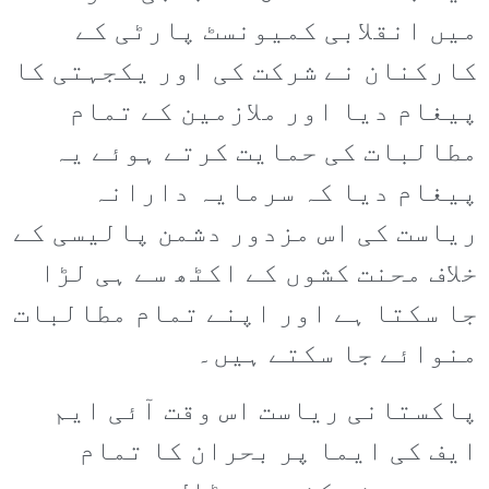
میں انقلابی کمیونسٹ پارٹی کے
کارکنان نے شرکت کی اور یکجہتی کا
پیغام دیا اور ملازمین کے تمام
مطالبات کی حمایت کرتے ہوئے یہ
پیغام دیا کہ سرمایہ دارانہ
ریاست کی اس مزدور دشمن پالیسی کے
خلاف محنت کشوں کے اکٹھ سے ہی لڑا
جا سکتا ہے اور اپنے تمام مطالبات
منوائے جا سکتے ہیں۔
پاکستانی ریاست اس وقت آئی ایم
ایف کی ایما پر بحران کا تمام