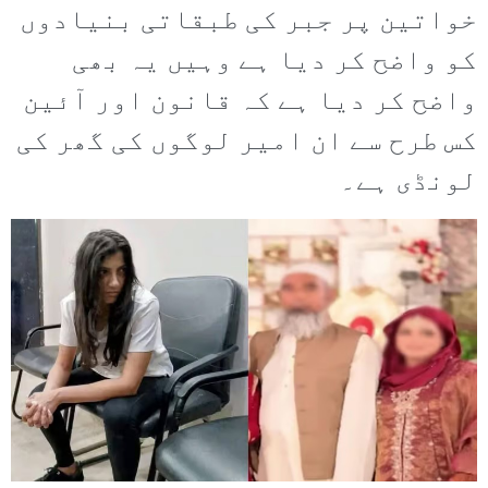
خواتین پر جبر کی طبقاتی بنیادوں
کو واضح کر دیا ہے وہیں یہ بھی
واضح کر دیا ہے کہ قانون اور آئین
کس طرح سے ان امیر لوگوں کی گھر کی
لونڈی ہے۔