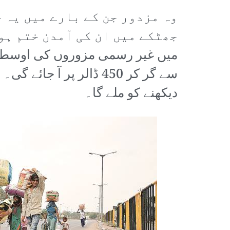
وہ مزدور جن کے بارے میں یہ خ
سے گر کر 450 ڈالر پر 
دیکھنے کو ملے گا۔